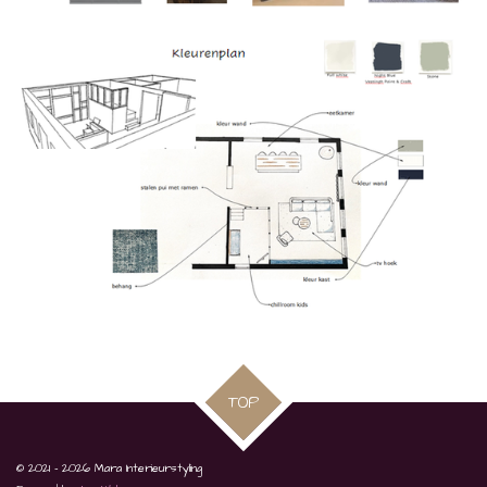
TOP
© 2021 - 2026 Mara Interieurstyling